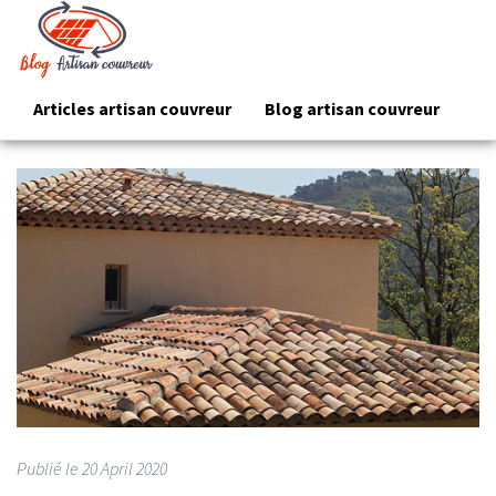
Articles artisan couvreur
Blog artisan couvreur
Publié le
20
April 2020