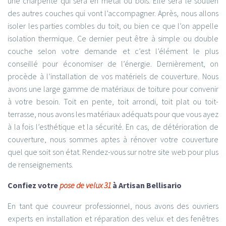
une charpente qui sera en métal ou bois. Elle sera le soutien
des autres couches qui vont l’accompagner. Après, nous allons
isoler les parties combles du toit, ou bien ce que l’on appelle
isolation thermique. Ce dernier peut être à simple ou double
couche selon votre demande et c’est l’élément le plus
conseillé pour économiser de l’énergie. Dernièrement, on
procède à l’installation de vos matériels de couverture. Nous
avons une large gamme de matériaux de toiture pour convenir
à votre besoin. Toit en pente, toit arrondi, toit plat ou toit-
terrasse, nous avons les matériaux adéquats pour que vous ayez
à la fois l’esthétique et la sécurité. En cas, de détérioration de
couverture, nous sommes aptes à rénover votre couverture
quel que soit son état. Rendez-vous sur notre site web pour plus
de renseignements.
Confiez votre
pose de velux 31
à Artisan Bellisario
En tant que couvreur professionnel, nous avons des ouvriers
experts en installation et réparation des velux et des fenêtres