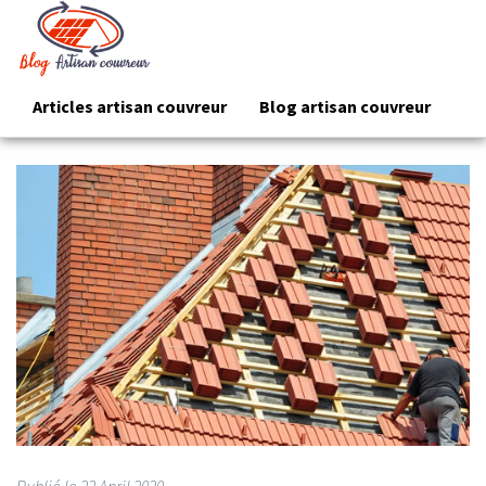
Articles artisan couvreur
Blog artisan couvreur
Publié le
22
April 2020