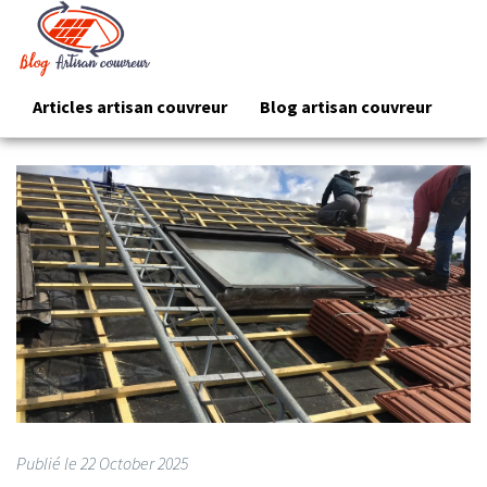
Articles artisan couvreur
Blog artisan couvreur
Publié le
22
October 2025