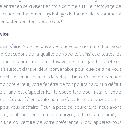
 entretien se divisent en trois comme suit : le nettoyage de
application du traitement hydrofuge de toiture. Nous sommes à
ntacter pour tous vos projets !
rvice
s satisfaire. Nous tenons à ce que vous ayez un toit qui vous
s préoccupons de la qualité de votre toit ainsi que toutes les
 pouvons pratiquer le nettoyage de votre gouttière et son
 mais surtout dans le délai convenable pour que cela ne vous
ialistes en installation de velux à Linas. Cette intervention
moindre erreur, votre fenêtre de toit pourrait avoir un défaut
e à faire est d’appeler Kuntz couverture pour installer votre
vice très qualifié en ravalement de façade. Si vous avez besoin
pour vous satisfaire. Pour la pose de couverture, nous avons
le, le fibrociment, la tuile en argile, le bardeau bitumé, la
yez une couverture de votre préférence. Alors, appelez-nous