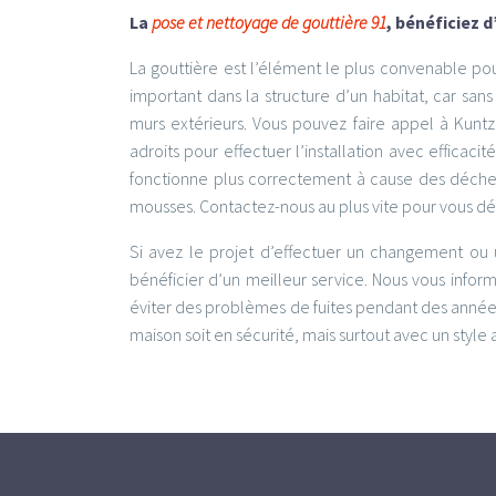
La
pose et nettoyage de gouttière 91
, bénéficiez 
La gouttière est l’élément le plus convenable po
important dans la structure d’un habitat, car san
murs extérieurs. Vous pouvez faire appel à Kuntz 
adroits pour effectuer l’installation avec efficaci
fonctionne plus correctement à cause des déchet
mousses. Contactez-nous au plus vite pour vous dé
Si avez le projet d’effectuer un changement ou
bénéficier d’un meilleur service. Nous vous infor
éviter des problèmes de fuites pendant des années
maison soit en sécurité, mais surtout avec un style a