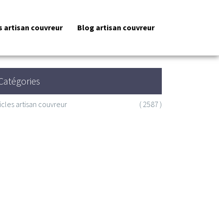
s artisan couvreur
Blog artisan couvreur
Catégories
icles artisan couvreur
( 2587 )