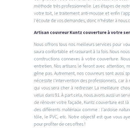
méthode très professionnelle. Les étapes de notre
votre toit, le traitement anti-mousse et enfin l’
l’écoute de vos demandes, donc n’hésiter à nous co
Artisan couvreur Kuntz couverture à votre se
Nous offrons tous nos meilleurs services pour vou
saura confortable et rassurant à la fois. Nous nou
constructions connexes à votre couverture. Nous
entretien. Nos artisans le feront avec attention,
gêne pas. Autrement, nos couvreurs sont aussi spéc
nécessite l’intervention des professionnels, car à 
qui vous sera cher à redresser. La meilleure chos
velux dans 91. À part cela, nous avons aussi un ser
de rénover votre façade, Kuntz couverture est là 
des différents matériaux comme : l’ardoise naturel
tôle, le PVC, etc. Notre objectif est que vous a
pour profiter de ces offres !