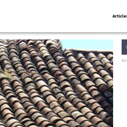
Article
Art