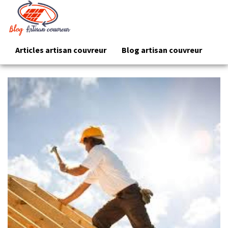
Articles artisan couvreur
Blog artisan couvreur