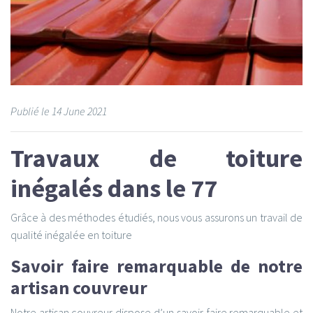
Publié le
14
June 2021
Travaux de toiture
inégalés dans le 77
Grâce à des méthodes étudiés, nous vous assurons un travail de
qualité inégalée en toiture
Savoir faire remarquable de notre
artisan couvreur
Notre artisan couvreur dispose d’un savoir-faire remarquable et