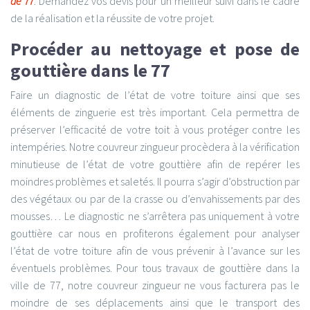
de 77
. Demandez vos devis pour un meilleur suivi dans le cadre
de la réalisation et la réussite de votre projet.
Procéder au nettoyage et pose de
gouttière dans le 77
Faire un diagnostic de l’état de votre toiture ainsi que ses
éléments de zinguerie est très important. Cela permettra de
préserver l’efficacité de votre toit à vous protéger contre les
intempéries. Notre couvreur zingueur procèdera à la vérification
minutieuse de l’état de votre gouttière afin de repérer les
moindres problèmes et saletés. Il pourra s’agir d’obstruction par
des végétaux ou par de la crasse ou d’envahissements par des
mousses… Le diagnostic ne s’arrêtera pas uniquement à votre
gouttière car nous en profiterons également pour analyser
l’état de votre toiture afin de vous prévenir à l’avance sur les
éventuels problèmes. Pour tous travaux de gouttière dans la
ville de 77, notre couvreur zingueur ne vous facturera pas le
moindre de ses déplacements ainsi que le transport des