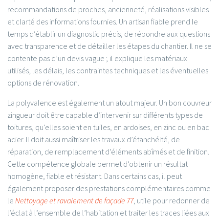
recommandations de proches, ancienneté, réalisations visibles
et clarté des informations fournies. Un artisan fiable prend le
temps d’établir un diagnostic précis, de répondre aux questions
avec transparence et de détailler les étapes du chantier. Il ne se
contente pas d’un devis vague ; il explique les matériaux
utilisés, les délais, les contraintes techniques et les éventuelles
options de rénovation.
La polyvalence est également un atout majeur. Un bon couvreur
zingueur doit être capable d’intervenir sur différents types de
toitures, qu’elles soient en tuiles, en ardoises, en zinc ou en bac
acier. Il doit aussi maîtriser les travaux d’étanchéité, de
réparation, de remplacement d’éléments abîmés et de finition.
Cette compétence globale permet d’obtenir un résultat
homogène, fiable et résistant. Dans certains cas, il peut
également proposer des prestations complémentaires comme
le
Nettoyage et ravalement de façade 77
, utile pour redonner de
l’éclat à l’ensemble de l’habitation et traiter les traces liées aux