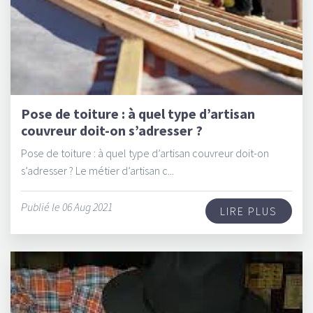
Pose de toiture : à quel type d’artisan
couvreur doit-on s’adresser ?
Pose de toiture : à quel type d’artisan couvreur doit-on
s’adresser ? Le métier d’artisan c...
Publié le 06 Aug 2021
LIRE PLUS