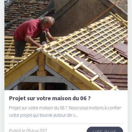
Projet sur votre maison du 06 ?
Projet sur votre maison du 06 ? Nous vous invitons à confier
votre projet qui tourne autour de v...
Publié le 09 Aug 2021