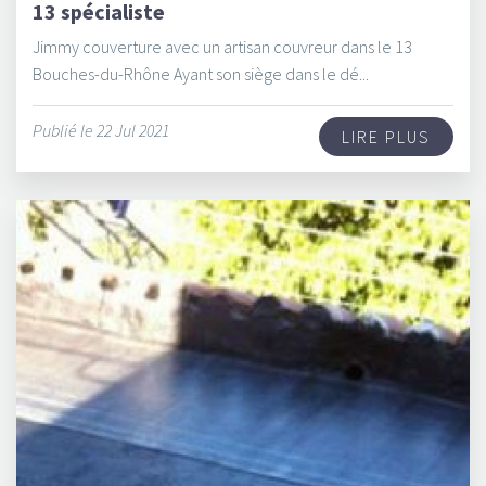
13 spécialiste
Jimmy couverture avec un artisan couvreur dans le 13
Bouches-du-Rhône Ayant son siège dans le dé...
Publié le 22 Jul 2021
LIRE PLUS