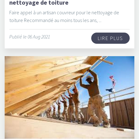
nettoyage de toiture
Faire appel à un artisan couvreur pour le nettoyage de
toiture Recommandé au moins tous les ans, ...
Publié le 06 Aug 2021
LIRE PLUS