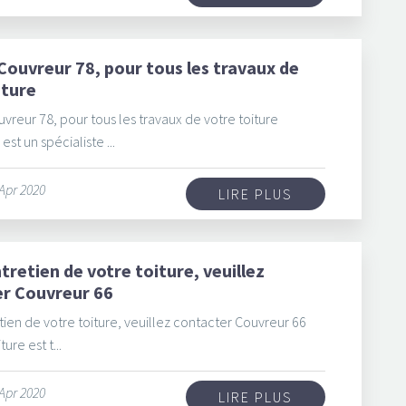
Couvreur 78, pour tous les travaux de
iture
vreur 78, pour tous les travaux de votre toiture
est un spécialiste ...
 Apr 2020
LIRE PLUS
tretien de votre toiture, veuillez
r Couvreur 66
tien de votre toiture, veuillez contacter Couvreur 66
ure est t...
 Apr 2020
LIRE PLUS