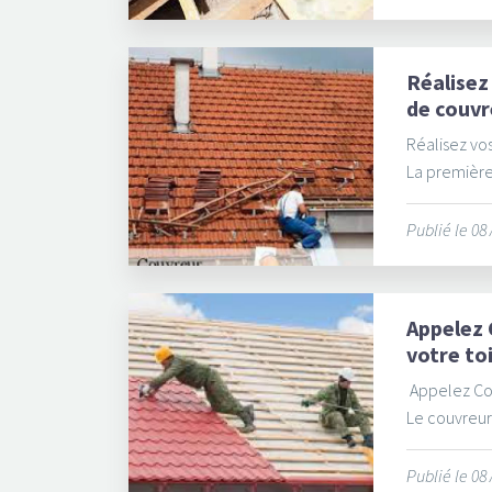
Réalisez
de couvr
Réalisez vos
La première 
Publié le 08
Appelez 
votre to
Appelez Cou
Le couvreur 
Publié le 08