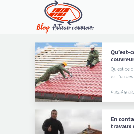
Qu’est-ce
couvreur
Qu’est-ce qu
est l’un des 
Publié le 08
En conta
travaux 