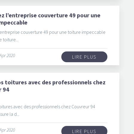
ez l’entreprise couverture 49 pour une
impeccable
l’entreprise couverture 49 pour une toiture impeccable
e toiture...
 Apr 2020
LIRE PLUS
os toitures avec des professionnels chez
r 94
toitures avec des professionnels chez Couvreur 94
sure la d...
 Apr 2020
LIRE PLUS