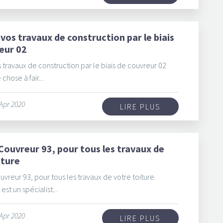
 vos travaux de construction par le biais
eur 02
 travaux de construction par le biais de couvreur 02
chose à fair...
 Apr 2020
LIRE PLUS
Couvreur 93, pour tous les travaux de
iture
vreur 93, pour tous les travaux de votre toiture
est un spécialist...
 Apr 2020
LIRE PLUS