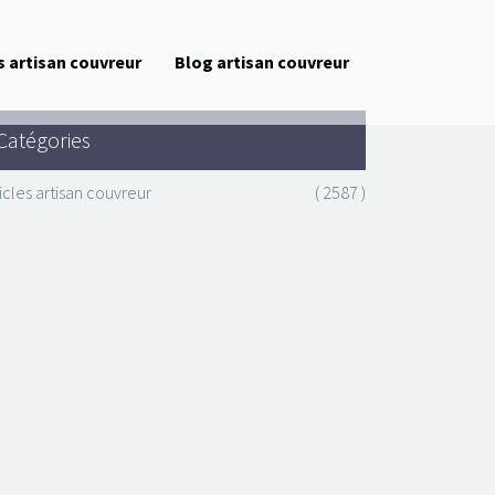
s artisan couvreur
Blog artisan couvreur
Catégories
icles artisan couvreur
( 2587 )