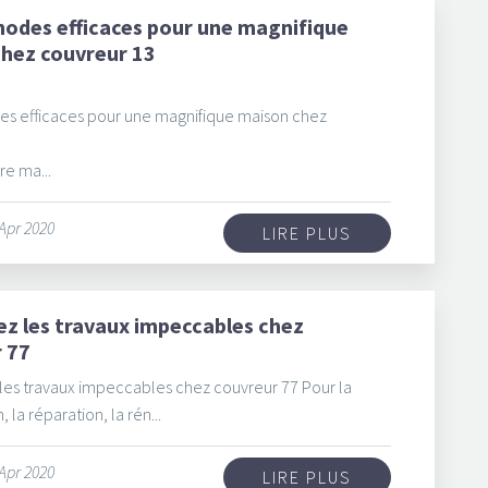
odes efficaces pour une magnifique
hez couvreur 13
s efficaces pour une magnifique maison chez
3
re ma...
 Apr 2020
LIRE PLUS
z les travaux impeccables chez
 77
es travaux impeccables chez couvreur 77 Pour la
 la réparation, la rén...
 Apr 2020
LIRE PLUS