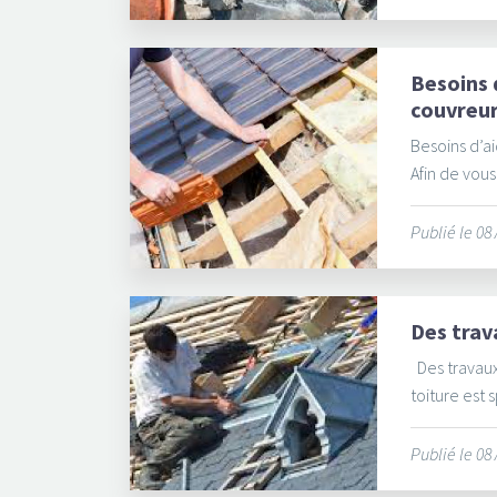
Besoins 
couvreur
Besoins d’ai
Afin de vous
Publié le 08
Des trav
Des travaux
toiture est 
Publié le 08