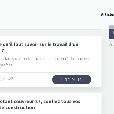
Article
 qu’il faut savoir sur le travail d’un
Art
 ?
’il faut savoir sur le travail d’un couvreur ? Un couvreur
profess...
 Apr 2020
LIRE PLUS
ctant couvreur 27, confiez tous vos
de construction