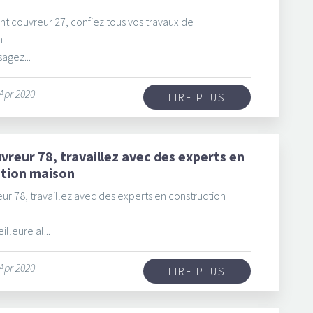
nt couvreur 27, confiez tous vos travaux de
n
sagez...
 Apr 2020
LIRE PLUS
vreur 78, travaillez avec des experts en
ction maison
ur 78, travaillez avec des experts en construction
lleure al...
 Apr 2020
LIRE PLUS