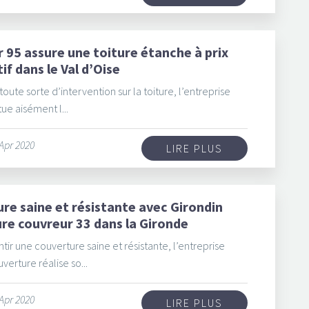
 95 assure une toiture étanche à prix
if dans le Val d’Oise
oute sorte d’intervention sur la toiture, l’entreprise
ue aisément l...
 Apr 2020
LIRE PLUS
re saine et résistante avec Girondin
re couvreur 33 dans la Gironde
ntir une couverture saine et résistante, l’entreprise
verture réalise so...
 Apr 2020
LIRE PLUS